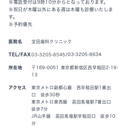
※電話受付は9時10分からとなっております。
※祝日が木曜以外にある週は木曜も診療いたしま
す。
※予約優先
医院名
宝田歯科クリニック
TEL/FAX
/03-3205-8634
03-3205-8545
所在地
〒169-0051 東京都新宿区西早稲田2-19-
13
アクセス
東京メトロ副都心線 西早稲田駅1番出
口 徒歩30秒
東京メトロ東西線 高田馬場駅7番出口
徒歩7分
JR山手線 高田馬場駅早稲田口 徒歩10
分