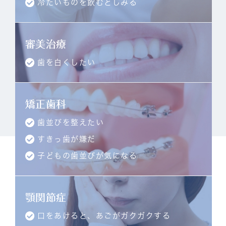
冷たいものを飲むとしみる
審美治療
歯を白くしたい
矯正歯科
歯並びを整えたい
すきっ歯が嫌だ
子どもの歯並びが気になる
顎関節症
口をあけると、あごがガクガクする