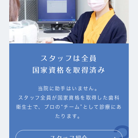
スタッフは全員
国家資格を取得済み
当院に助手はいません。
スタッフ全員が国家資格を取得した歯科
衛生士で、プロの“チーム”として診療にあ
たります。