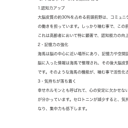
1.認知力アップ
大脳皮質の約30%を占める前頭前野は、コミュニ
の働きを担っています。しっかり噛む事で、この
これは高齢者において特に顕著で、認知能力の向
2・記憶力の強化
海馬は脳の中心に近い場所にあり、記憶力や空間
脳に入った情報は海馬で整理され、その後大脳皮
です。そのような海馬の機能が、噛む事で活性化
3・気持ちが落ち着く
幸せホルモンとも呼ばれて、心の安定に欠かせな
が分かっています。セロトニンが減少すると、気
なり、集中力も低下します。