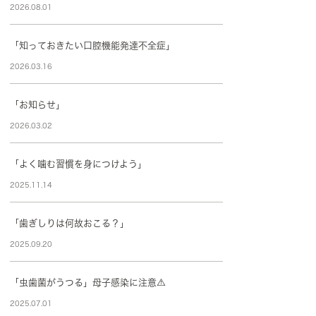
2026.08.01
「知っておきたい口腔機能発達不全症」
2026.03.16
「お知らせ」
2026.03.02
「よく噛む習慣を身につけよう」
2025.11.14
「歯ぎしりは何故おこる？」
2025.09.20
「虫歯菌がうつる」母子感染に注意⚠️
2025.07.01