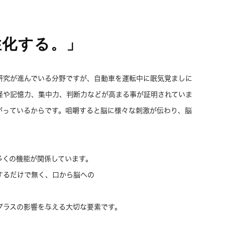
性化する。」
研究が進んでいる分野ですが、自動車を運転中に眠気覚ましに
経や記憶力、集中力、判断力などが高まる事が証明されていま
がっているからです。咀嚼すると脳に様々な刺激が伝わり、脳
多くの機能が関係しています。
するだけで無く、口から脳への
プラスの影響を与える大切な要素です。