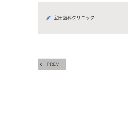
宝田歯科クリニック
PREV