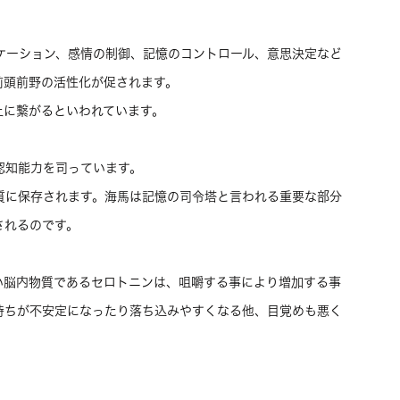
ケーション、感情の制御、記憶のコントロール、意思決定など
前頭前野の活性化が促されます。
上に繋がるといわれています。
認知能力を司っています。
質に保存されます。海馬は記憶の司令塔と言われる重要な部分
されるのです。
い脳内物質であるセロトニンは、咀嚼する事により増加する事
持ちが不安定になったり落ち込みやすくなる他、目覚めも悪く