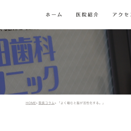
ホーム
医院紹介
アクセ
HOME
院長コラム
「よく噛むと脳が活性化する。」