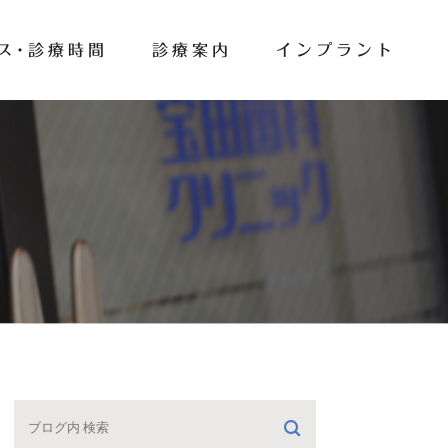
ス･診療時間
診療案内
インプラント